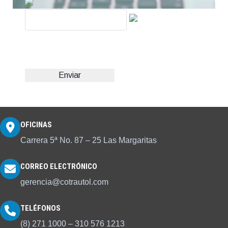
OFICINAS
Carrera 5ª No. 87 – 25 Las Margaritas
CORREO ELECTRÓNICO
gerencia@cotrautol.com
TELÉFONOS
(8) 271 1000 – 310 576 1213